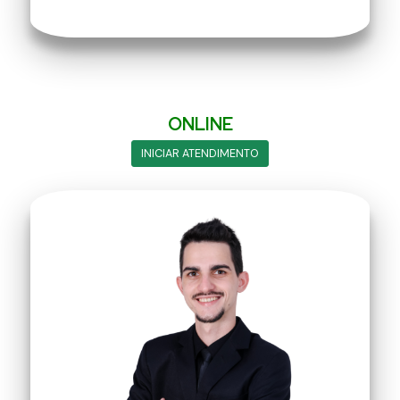
Dr. Jonata
ONLINE
INICIAR ATENDIMENTO