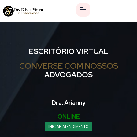
ESCRITÓRIO VIRTUAL
CONVERSE COM NOSSOS
ADVOGADOS
Dra. Arianny
ONLINE
INICIAR ATENDIMENTO